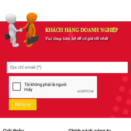
Giới thiệu
Chính sách công ty