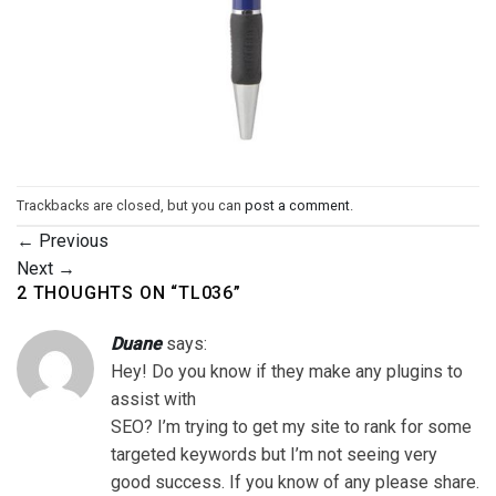
Trackbacks are closed, but you can
post a comment
.
←
Previous
Next
→
2 THOUGHTS ON “
TL036
”
Duane
says:
Hey! Do you know if they make any plugins to
assist with
SEO? I’m trying to get my site to rank for some
targeted keywords but I’m not seeing very
good success. If you know of any please share.