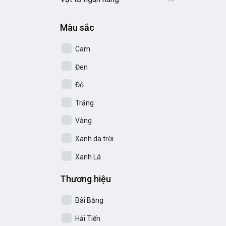
Màu sắc
Cam
Đen
Đỏ
Trắng
Vàng
Xanh da trời
Xanh Lá
Thương hiệu
Bãi Bằng
Hải Tiến