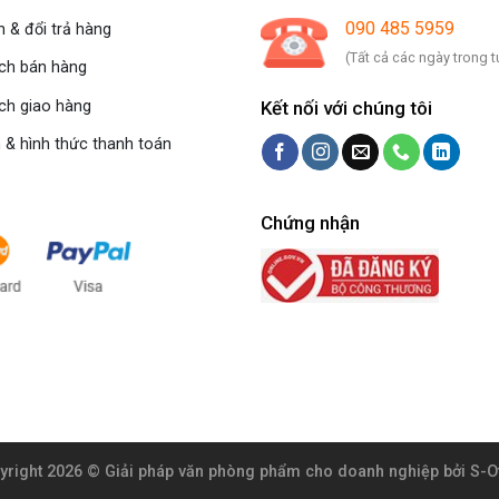
090 485 5959
 & đổi trả hàng
(Tất cả các ngày trong t
ách bán hàng
Kết nối với chúng tôi
ch giao hàng
 & hình thức thanh toán
Chứng nhận
yright 2026 ©
Giải pháp văn phòng phẩm cho doanh nghiệp
bởi S-O