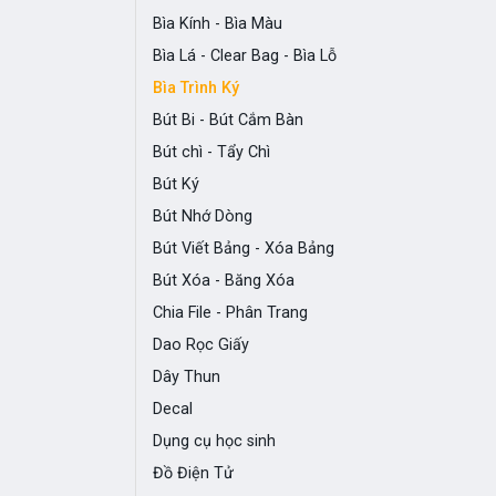
Bìa Kính - Bìa Màu
Bìa Lá - Clear Bag - Bìa Lỗ
Bìa Trình Ký
Bút Bi - Bút Cắm Bàn
Bút chì - Tẩy Chì
Bút Ký
Bút Nhớ Dòng
Bút Viết Bảng - Xóa Bảng
Bút Xóa - Băng Xóa
Chia File - Phân Trang
Dao Rọc Giấy
Dây Thun
Decal
Dụng cụ học sinh
Đồ Điện Tử