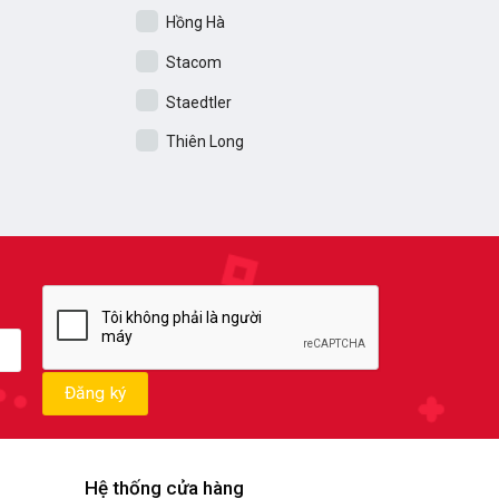
Hồng Hà
Stacom
Staedtler
Thiên Long
Hệ thống cửa hàng