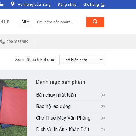
ẩm
Hệ thống cửa hàng
Đăng nhập
Giỏ hàng
ÊN HỆ
0904855959
Xem tất cả 6 kết quả
Danh mục sản phẩm
Bán chạy nhất tuần
(0)
Bảo hộ lao động
(0)
Cho Thuê Máy Văn Phòng
(0)
Dịch Vụ In Ấn - Khắc Dấu
(1)