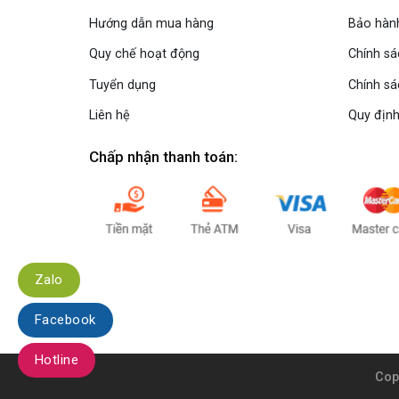
Hướng dẫn mua hàng
Bảo hành
Quy chế hoạt động
Chính s
Tuyển dụng
Chính sá
Liên hệ
Quy định
Chấp nhận thanh toán:
Zalo
Facebook
Hotline
Cop