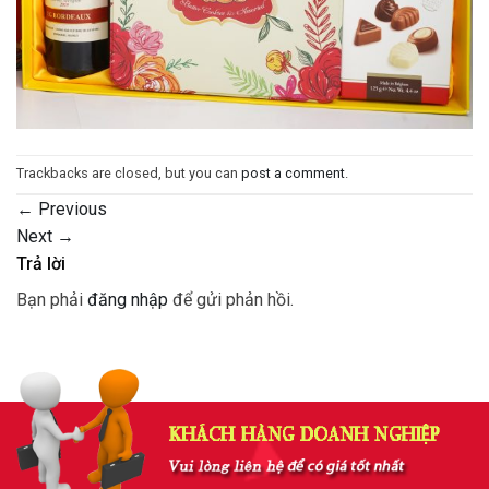
Trackbacks are closed, but you can
post a comment
.
←
Previous
Next
→
Trả lời
Bạn phải
đăng nhập
để gửi phản hồi.