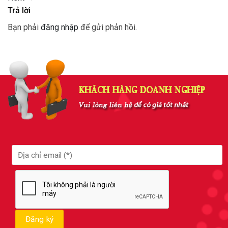
Trả lời
Bạn phải
đăng nhập
để gửi phản hồi.