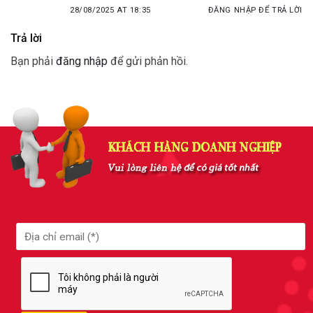
28/08/2025 AT 18:35
ĐĂNG NHẬP ĐỂ TRẢ LỜI
Trả lời
Bạn phải
đăng nhập
để gửi phản hồi.