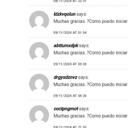
08/11/2024 AT 22:31
klzkvqolun
says:
Muchas gracias. ?Como puedo iniciar
09/11/2024 AT 01:54
abttumxdpk
says:
Muchas gracias. ?Como puedo iniciar
09/11/2024 AT 03:43
drgyxdznvz
says:
Muchas gracias. ?Como puedo iniciar
09/11/2024 AT 04:20
coctpngmot
says:
Muchas gracias. ?Como puedo iniciar
09/11/2024 AT 21:55