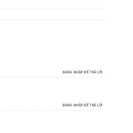
ĐĂNG NHẬP ĐỂ TRẢ LỜI
ĐĂNG NHẬP ĐỂ TRẢ LỜI