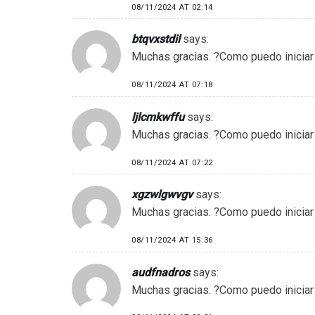
08/11/2024 AT 02:14
btqvxstdil
says:
Muchas gracias. ?Como puedo iniciar
08/11/2024 AT 07:18
ljlcmkwffu
says:
Muchas gracias. ?Como puedo iniciar
08/11/2024 AT 07:22
xgzwlgwvgv
says:
Muchas gracias. ?Como puedo iniciar
08/11/2024 AT 15:36
audfnadros
says:
Muchas gracias. ?Como puedo iniciar