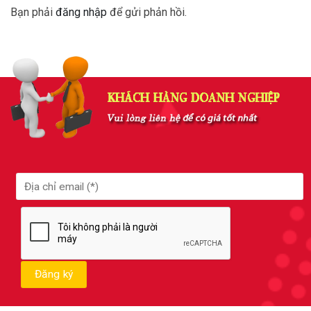
Bạn phải
đăng nhập
để gửi phản hồi.