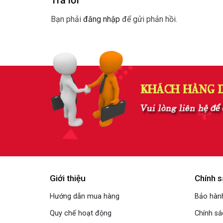
Trả lời
Bạn phải
đăng nhập
để gửi phản hồi.
Giới thiệu
Chính s
Hướng dẫn mua hàng
Bảo hành
Quy chế hoạt động
Chính s