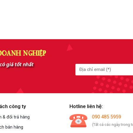
ách công ty
Hotline liên hệ:
090 485 5959
 & đổi trả hàng
(Tất cả các ngày trong t
ách bán hàng