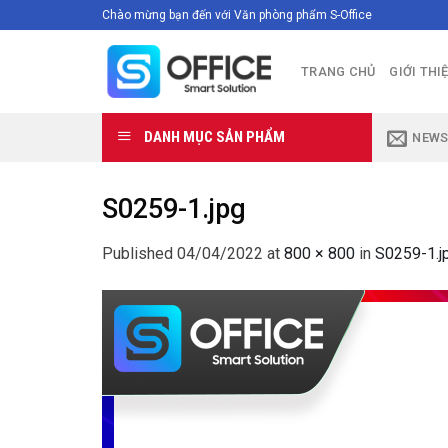
Skip
Chào mừng bạn đến với Văn phòng phẩm S-Office
to
content
TRANG CHỦ
GIỚI THI
DANH MỤC SẢN PHẨM
NEWS
S0259-1.jpg
Published
04/04/2022
at
800 × 800
in
S0259-1.j