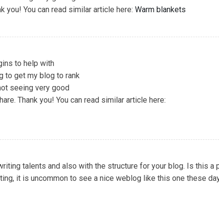
k you! You can read similar article here:
Warm blankets
ins to help with
g to get my blog to rank
not seeing very good
are. Thank you! You can read similar article here:
riting talents and also with the structure for your blog. Is this a
iting, it is uncommon to see a nice weblog like this one these days