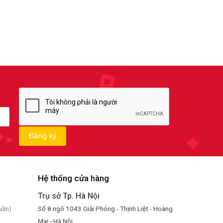
Hệ thống cửa hàng
Trụ sở Tp. Hà Nội
Số 8 ngõ 1043 Giải Phóng - Thịnh Liệt - Hoàng
uần)
Mai - Hà Nội