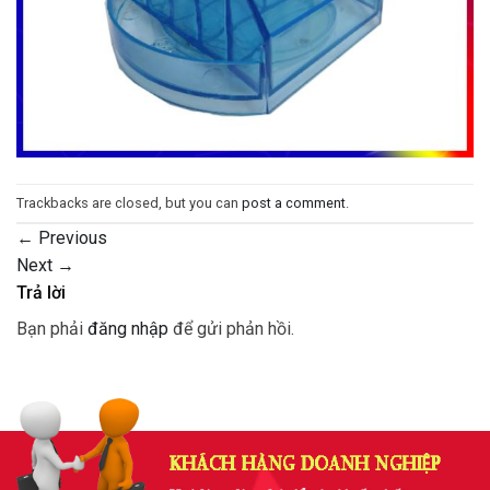
Trackbacks are closed, but you can
post a comment
.
←
Previous
Next
→
Trả lời
Bạn phải
đăng nhập
để gửi phản hồi.