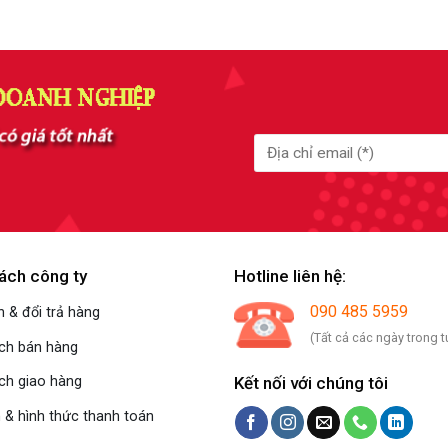
ách công ty
Hotline liên hệ:
090 485 5959
 & đổi trả hàng
(Tất cả các ngày trong t
ách bán hàng
Kết nối với chúng tôi
ch giao hàng
 & hình thức thanh toán