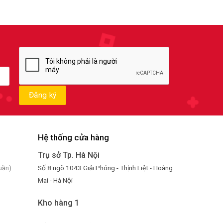
Hệ thống cửa hàng
Trụ sở Tp. Hà Nội
Số 8 ngõ 1043 Giải Phóng - Thịnh Liệt - Hoàng
uần)
Mai - Hà Nội
Kho hàng 1