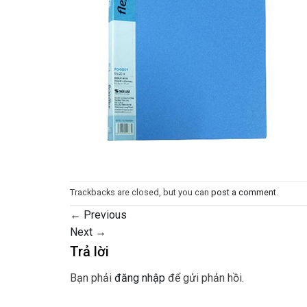
Trackbacks are closed, but you can
post a comment
.
←
Previous
Next
→
Trả lời
Bạn phải
đăng nhập
để gửi phản hồi.