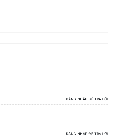
ĐĂNG NHẬP ĐỂ TRẢ LỜI
ĐĂNG NHẬP ĐỂ TRẢ LỜI