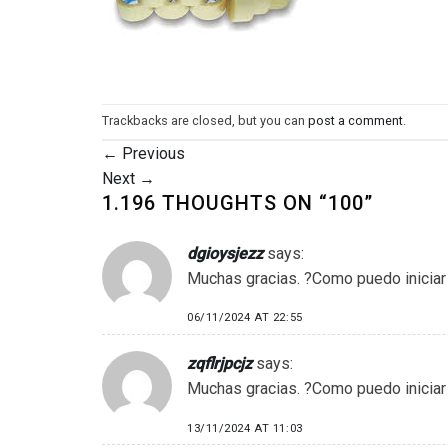
Trackbacks are closed, but you can
post a comment
.
←
Previous
Next
→
1.196 THOUGHTS ON “
100
”
dgioysjezz
says:
Muchas gracias. ?Como puedo iniciar
06/11/2024 AT 22:55
zqflrjpcjz
says:
Muchas gracias. ?Como puedo iniciar
13/11/2024 AT 11:03