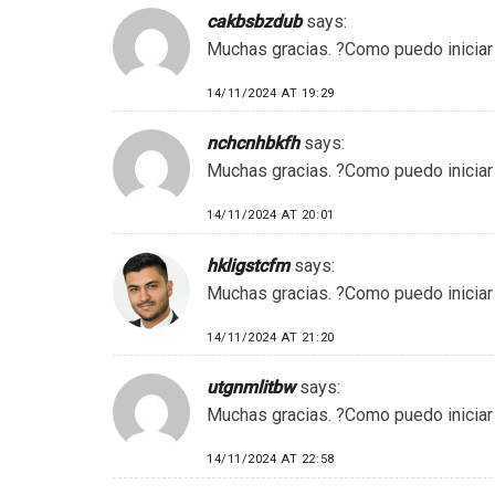
cakbsbzdub
says:
Muchas gracias. ?Como puedo iniciar
14/11/2024 AT 19:29
nchcnhbkfh
says:
Muchas gracias. ?Como puedo iniciar
14/11/2024 AT 20:01
hkligstcfm
says:
Muchas gracias. ?Como puedo iniciar
14/11/2024 AT 21:20
utgnmlitbw
says:
Muchas gracias. ?Como puedo iniciar
14/11/2024 AT 22:58