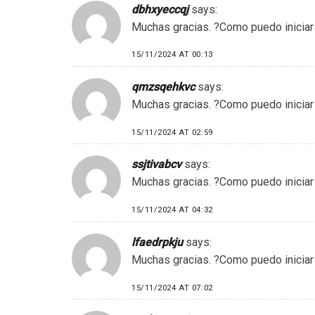
dbhxyeccqj
says:
Muchas gracias. ?Como puedo iniciar
15/11/2024 AT 00:13
qmzsqehkvc
says:
Muchas gracias. ?Como puedo iniciar
15/11/2024 AT 02:59
ssjtivabcv
says:
Muchas gracias. ?Como puedo iniciar
15/11/2024 AT 04:32
lfaedrpkju
says:
Muchas gracias. ?Como puedo iniciar
15/11/2024 AT 07:02