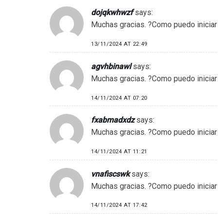
dojqkwhwzf
says:
Muchas gracias. ?Como puedo iniciar
13/11/2024 AT 22:49
agvhbinawl
says:
Muchas gracias. ?Como puedo iniciar
14/11/2024 AT 07:20
fxabmadxdz
says:
Muchas gracias. ?Como puedo iniciar
14/11/2024 AT 11:21
vnafiscswk
says:
Muchas gracias. ?Como puedo iniciar
14/11/2024 AT 17:42