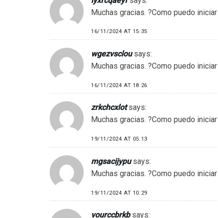
iyxrcqaeyf
says:
Muchas gracias. ?Como puedo iniciar
16/11/2024 AT 15:35
wgezvsclou
says:
Muchas gracias. ?Como puedo iniciar
16/11/2024 AT 18:26
zrkchcxlot
says:
Muchas gracias. ?Como puedo iniciar
19/11/2024 AT 05:13
mgsacijypu
says:
Muchas gracias. ?Como puedo iniciar
19/11/2024 AT 10:29
vourccbrkb
says: