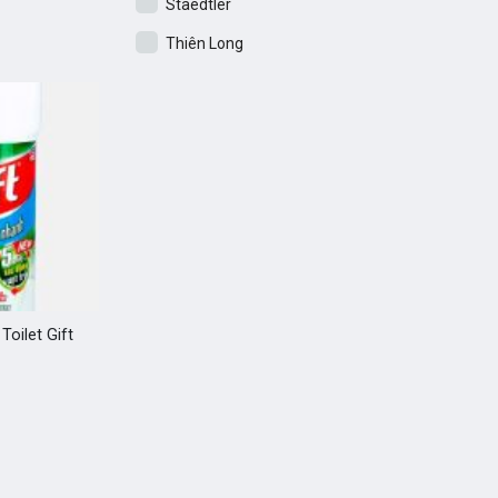
Staedtler
Thiên Long
Toilet Gift