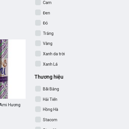
Cam
Đen
Đỏ
Trắng
Vàng
Xanh da trời
Xanh Lá
Thương hiệu
Bãi Bằng
Hải Tiến
 Ami Hương
Hồng Hà
Stacom