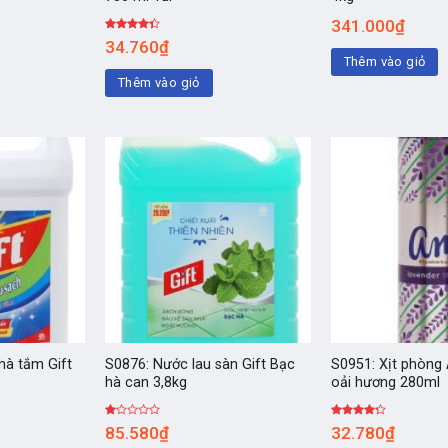
341.000
₫
Được
34.760
₫
xếp hạng
Thêm vào giỏ
4.00
5
sao
Thêm vào giỏ
hà tắm Gift
S0876: Nước lau sàn Gift Bạc
S0951: Xịt phòng
hà can 3,8kg
oải hương 280ml
Được
Được
85.580
₫
32.780
₫
xếp
xếp hạng
hạng
4.00
5