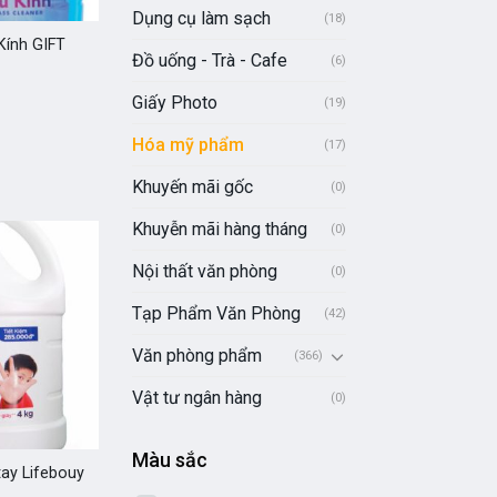
Dụng cụ làm sạch
(18)
Kính GIFT
Đồ uống - Trà - Cafe
(6)
Giấy Photo
(19)
Hóa mỹ phẩm
(17)
Khuyến mãi gốc
(0)
Khuyễn mãi hàng tháng
(0)
Nội thất văn phòng
(0)
Tạp Phẩm Văn Phòng
(42)
Văn phòng phẩm
(366)
Vật tư ngân hàng
(0)
Màu sắc
ay Lifebouy