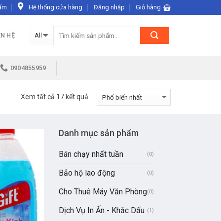
ẩm
Hệ thống cửa hàng
Đăng nhập
Giỏ hàng
ÊN HỆ
0904855959
Xem tất cả 17 kết quả
Danh mục sản phẩm
Bán chạy nhất tuần
(0)
Bảo hộ lao động
(0)
Cho Thuê Máy Văn Phòng
(0)
Dịch Vụ In Ấn - Khắc Dấu
(1)