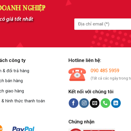
ách công ty
Hotline liên hệ:
090 485 5959
 & đổi trả hàng
(Tất cả các ngày trong t
ách bán hàng
Kết nối với chúng tôi
ch giao hàng
 & hình thức thanh toán
Chứng nhận