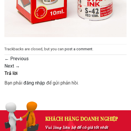
Trackbacks are closed, but you can
post a comment
.
←
Previous
Next
→
Trả lời
Bạn phải
đăng nhập
để gửi phản hồi.