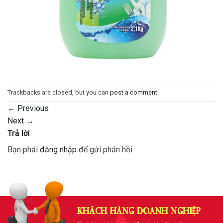
Trackbacks are closed, but you can
post a comment
.
←
Previous
Next
→
Trả lời
Bạn phải
đăng nhập
để gửi phản hồi.