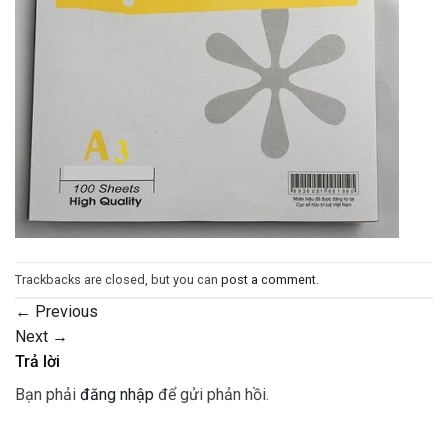
Trackbacks are closed, but you can
post a comment
.
←
Previous
Next
→
Trả lời
Bạn phải
đăng nhập
để gửi phản hồi.