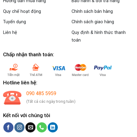
Hướng dẫn mua hàng
Bảo hành & đổi trả hàng
Quy chế hoạt động
Chính sách bán hàng
Tuyển dụng
Chính sách giao hàng
Liên hệ
Quy định & hình thức thanh
toán
Chấp nhận thanh toán:
Hotline liên hệ:
090 485 5959
(Tất cả các ngày trong tuần)
Kết nối với chúng tôi