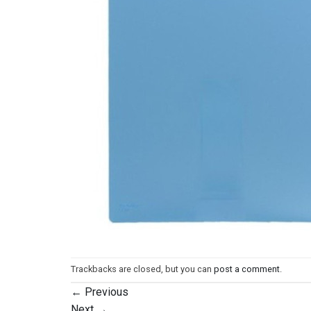
Trackbacks are closed, but you can
post a comment
.
←
Previous
Next
→