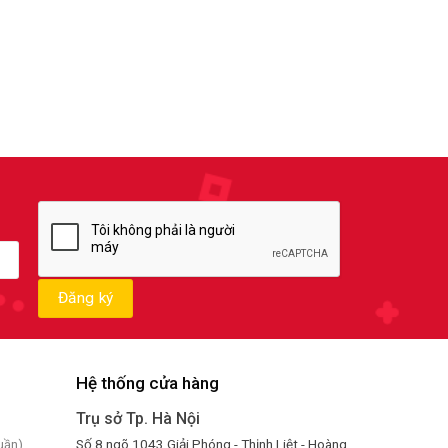
Hệ thống cửa hàng
Trụ sở Tp. Hà Nội
Số 8 ngõ 1043 Giải Phóng - Thịnh Liệt - Hoàng
uần)