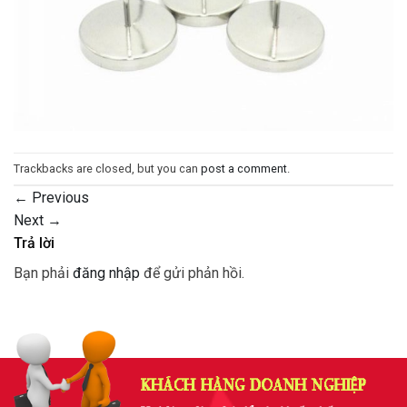
Trackbacks are closed, but you can
post a comment
.
←
Previous
Next
→
Trả lời
Bạn phải
đăng nhập
để gửi phản hồi.