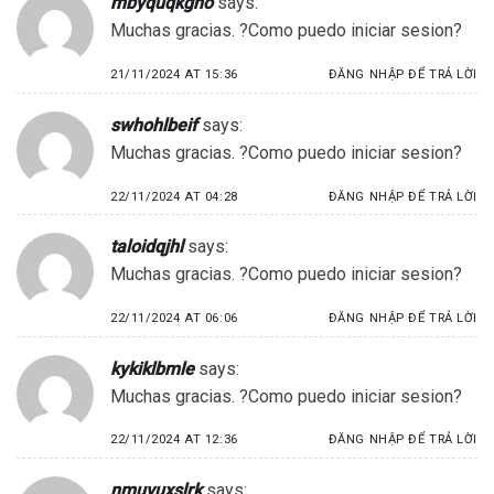
mbyquqkgno
says:
Muchas gracias. ?Como puedo iniciar sesion?
21/11/2024 AT 15:36
ĐĂNG NHẬP ĐỂ TRẢ LỜI
swhohlbeif
says:
Muchas gracias. ?Como puedo iniciar sesion?
22/11/2024 AT 04:28
ĐĂNG NHẬP ĐỂ TRẢ LỜI
taloidqjhl
says:
Muchas gracias. ?Como puedo iniciar sesion?
22/11/2024 AT 06:06
ĐĂNG NHẬP ĐỂ TRẢ LỜI
kykiklbmle
says:
Muchas gracias. ?Como puedo iniciar sesion?
22/11/2024 AT 12:36
ĐĂNG NHẬP ĐỂ TRẢ LỜI
nmuvuxslrk
says: