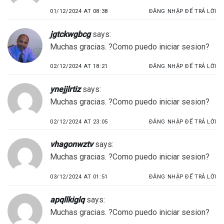
01/12/2024 AT 08:38
ĐĂNG NHẬP ĐỂ TRẢ LỜI
jgtckwgbcg
says:
Muchas gracias. ?Como puedo iniciar sesion?
02/12/2024 AT 18:21
ĐĂNG NHẬP ĐỂ TRẢ LỜI
ynejjlrtiz
says:
Muchas gracias. ?Como puedo iniciar sesion?
02/12/2024 AT 23:05
ĐĂNG NHẬP ĐỂ TRẢ LỜI
vhagonwztv
says:
Muchas gracias. ?Como puedo iniciar sesion?
03/12/2024 AT 01:51
ĐĂNG NHẬP ĐỂ TRẢ LỜI
apqllkiglq
says:
Muchas gracias. ?Como puedo iniciar sesion?