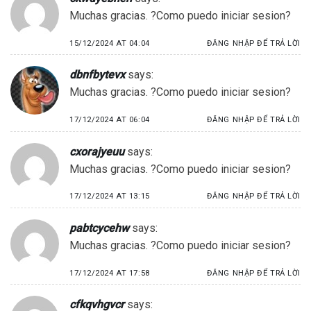
Muchas gracias. ?Como puedo iniciar sesion?
15/12/2024 AT 04:04
ĐĂNG NHẬP ĐỂ TRẢ LỜI
dbnfbytevx
says:
Muchas gracias. ?Como puedo iniciar sesion?
17/12/2024 AT 06:04
ĐĂNG NHẬP ĐỂ TRẢ LỜI
cxorajyeuu
says:
Muchas gracias. ?Como puedo iniciar sesion?
17/12/2024 AT 13:15
ĐĂNG NHẬP ĐỂ TRẢ LỜI
pabtcycehw
says:
Muchas gracias. ?Como puedo iniciar sesion?
17/12/2024 AT 17:58
ĐĂNG NHẬP ĐỂ TRẢ LỜI
cfkqvhgvcr
says: