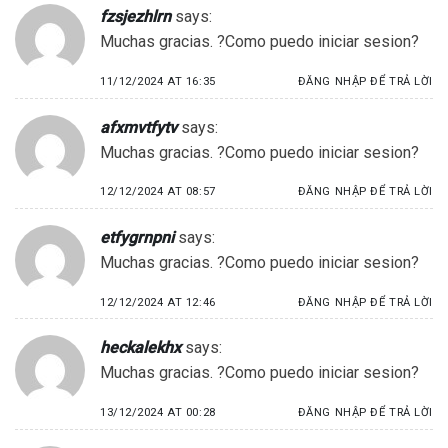
fzsjezhlrn
says:
Muchas gracias. ?Como puedo iniciar sesion?
11/12/2024 AT 16:35
ĐĂNG NHẬP ĐỂ TRẢ LỜI
afxmvtfytv
says:
Muchas gracias. ?Como puedo iniciar sesion?
12/12/2024 AT 08:57
ĐĂNG NHẬP ĐỂ TRẢ LỜI
etfygrnpni
says:
Muchas gracias. ?Como puedo iniciar sesion?
12/12/2024 AT 12:46
ĐĂNG NHẬP ĐỂ TRẢ LỜI
heckalekhx
says:
Muchas gracias. ?Como puedo iniciar sesion?
13/12/2024 AT 00:28
ĐĂNG NHẬP ĐỂ TRẢ LỜI