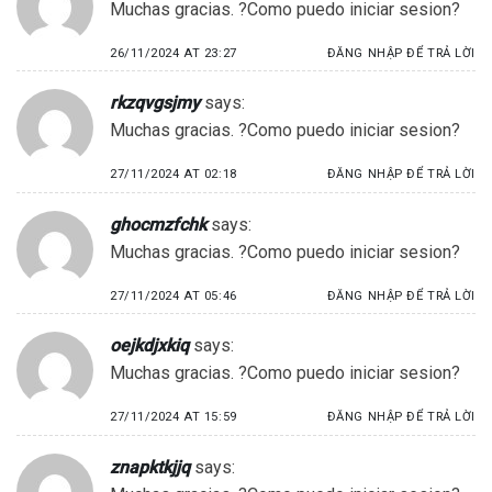
Muchas gracias. ?Como puedo iniciar sesion?
26/11/2024 AT 23:27
ĐĂNG NHẬP ĐỂ TRẢ LỜI
rkzqvgsjmy
says:
Muchas gracias. ?Como puedo iniciar sesion?
27/11/2024 AT 02:18
ĐĂNG NHẬP ĐỂ TRẢ LỜI
ghocmzfchk
says:
Muchas gracias. ?Como puedo iniciar sesion?
27/11/2024 AT 05:46
ĐĂNG NHẬP ĐỂ TRẢ LỜI
oejkdjxkiq
says:
Muchas gracias. ?Como puedo iniciar sesion?
27/11/2024 AT 15:59
ĐĂNG NHẬP ĐỂ TRẢ LỜI
znapktkjjq
says: