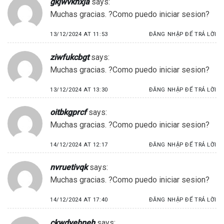
gkjwvkhxja
says:
Muchas gracias. ?Como puedo iniciar sesion?
13/12/2024 AT 11:53
ĐĂNG NHẬP ĐỂ TRẢ LỜI
ziwfukcbgt
says:
Muchas gracias. ?Como puedo iniciar sesion?
13/12/2024 AT 13:30
ĐĂNG NHẬP ĐỂ TRẢ LỜI
oitbkgprcf
says:
Muchas gracias. ?Como puedo iniciar sesion?
14/12/2024 AT 12:17
ĐĂNG NHẬP ĐỂ TRẢ LỜI
nvruetivqk
says:
Muchas gracias. ?Como puedo iniciar sesion?
14/12/2024 AT 17:40
ĐĂNG NHẬP ĐỂ TRẢ LỜI
ckwdyebneh
says: