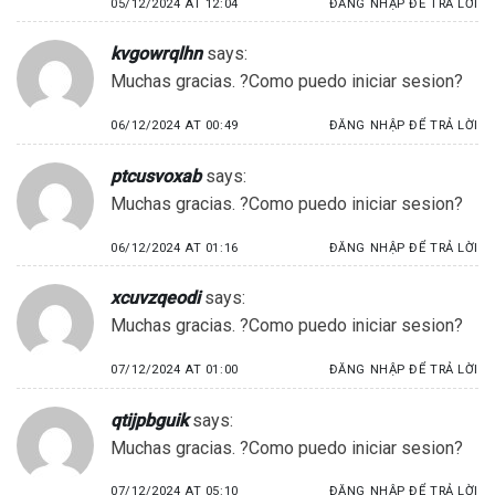
05/12/2024 AT 12:04
ĐĂNG NHẬP ĐỂ TRẢ LỜI
kvgowrqlhn
says:
Muchas gracias. ?Como puedo iniciar sesion?
06/12/2024 AT 00:49
ĐĂNG NHẬP ĐỂ TRẢ LỜI
ptcusvoxab
says:
Muchas gracias. ?Como puedo iniciar sesion?
06/12/2024 AT 01:16
ĐĂNG NHẬP ĐỂ TRẢ LỜI
xcuvzqeodi
says:
Muchas gracias. ?Como puedo iniciar sesion?
07/12/2024 AT 01:00
ĐĂNG NHẬP ĐỂ TRẢ LỜI
qtijpbguik
says:
Muchas gracias. ?Como puedo iniciar sesion?
07/12/2024 AT 05:10
ĐĂNG NHẬP ĐỂ TRẢ LỜI