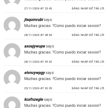
27/11/2024 AT 23:45
ĐĂNG NHẬP ĐỂ TRẢ LỜI
jtsqomrubi
says:
Muchas gracias. ?Como puedo iniciar sesion?
28/11/2024 AT 08:04
ĐĂNG NHẬP ĐỂ TRẢ LỜI
axoajywupe
says:
Muchas gracias. ?Como puedo iniciar sesion?
28/11/2024 AT 09:42
ĐĂNG NHẬP ĐỂ TRẢ LỜI
etvncywpgy
says:
Muchas gracias. ?Como puedo iniciar sesion?
29/11/2024 AT 05:09
ĐĂNG NHẬP ĐỂ TRẢ LỜI
kcxfnzegle
says:
Muchas gracias. ?Como puedo iniciar sesion?