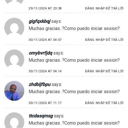
29/11/2024 AT 23:38
ĐĂNG NHẬP ĐỂ TRẢ LỜI
gigfqxkbqj
says:
Muchas gracias. ?Como puedo iniciar sesion?
30/11/2024 AT 04:07
ĐĂNG NHẬP ĐỂ TRẢ LỜI
omybvrfjdq
says:
Muchas gracias. ?Como puedo iniciar sesion?
30/11/2024 AT 04:14
ĐĂNG NHẬP ĐỂ TRẢ LỜI
zhdbljfbpu
says:
Muchas gracias. ?Como puedo iniciar sesion?
30/11/2024 AT 11:17
ĐĂNG NHẬP ĐỂ TRẢ LỜI
ttcdasqmsg
says:
Muchas gracias. ?Como puedo iniciar sesion?