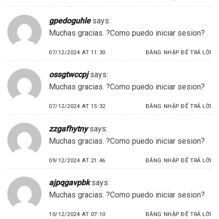
gpedoguhle
says:
Muchas gracias. ?Como puedo iniciar sesion?
07/12/2024 AT 11:30
ĐĂNG NHẬP ĐỂ TRẢ LỜI
ossgtwccpj
says:
Muchas gracias. ?Como puedo iniciar sesion?
07/12/2024 AT 15:32
ĐĂNG NHẬP ĐỂ TRẢ LỜI
zzgafhytny
says:
Muchas gracias. ?Como puedo iniciar sesion?
09/12/2024 AT 21:46
ĐĂNG NHẬP ĐỂ TRẢ LỜI
ajpqgavpbk
says:
Muchas gracias. ?Como puedo iniciar sesion?
10/12/2024 AT 07:10
ĐĂNG NHẬP ĐỂ TRẢ LỜI