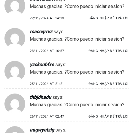
Muchas gracias. ?Como puedo iniciar sesion?
22/11/2024 AT 14:13
ĐĂNG NHẬP ĐỂ TRẢ LỜI
rsaccqrrvz
says:
Muchas gracias. ?Como puedo iniciar sesion?
23/11/2024 AT 16:57
ĐĂNG NHẬP ĐỂ TRẢ LỜI
yzckoubfxe
says:
Muchas gracias. ?Como puedo iniciar sesion?
25/11/2024 AT 21:21
ĐĂNG NHẬP ĐỂ TRẢ LỜI
titbjdhadu
says:
Muchas gracias. ?Como puedo iniciar sesion?
26/11/2024 AT 02:47
ĐĂNG NHẬP ĐỂ TRẢ LỜI
aagwyetzlg
says: