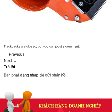
Trackbacks are closed, but you can
post a comment
.
←
Previous
Next
→
Trả lời
Bạn phải
đăng nhập
để gửi phản hồi.