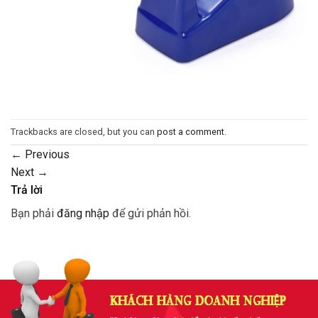
Trackbacks are closed, but you can
post a comment
.
←
Previous
Next
→
Trả lời
Bạn phải
đăng nhập
để gửi phản hồi.