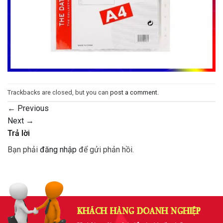
Trackbacks are closed, but you can
post a comment
.
←
Previous
Next
→
Trả lời
Bạn phải
đăng nhập
để gửi phản hồi.