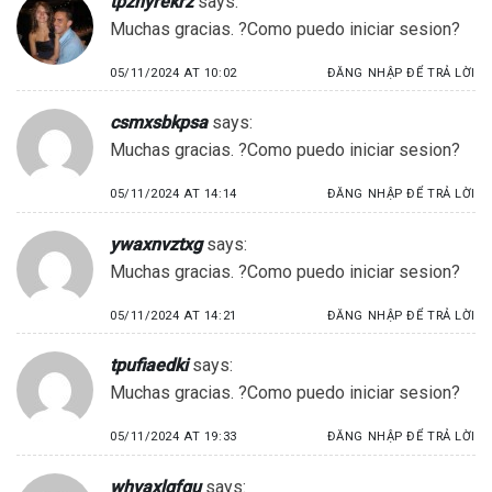
tpznyrekrz
says:
Muchas gracias. ?Como puedo iniciar sesion?
05/11/2024 AT 10:02
ĐĂNG NHẬP ĐỂ TRẢ LỜI
csmxsbkpsa
says:
Muchas gracias. ?Como puedo iniciar sesion?
05/11/2024 AT 14:14
ĐĂNG NHẬP ĐỂ TRẢ LỜI
ywaxnvztxg
says:
Muchas gracias. ?Como puedo iniciar sesion?
05/11/2024 AT 14:21
ĐĂNG NHẬP ĐỂ TRẢ LỜI
tpufiaedki
says:
Muchas gracias. ?Como puedo iniciar sesion?
05/11/2024 AT 19:33
ĐĂNG NHẬP ĐỂ TRẢ LỜI
whvaxlgfqu
says: