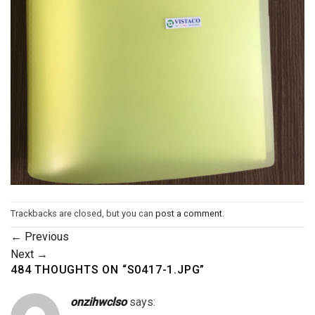
Trackbacks are closed, but you can
post a comment
.
←
Previous
Next
→
484 THOUGHTS ON “
S0417-1.JPG
”
onzihwclso
says: