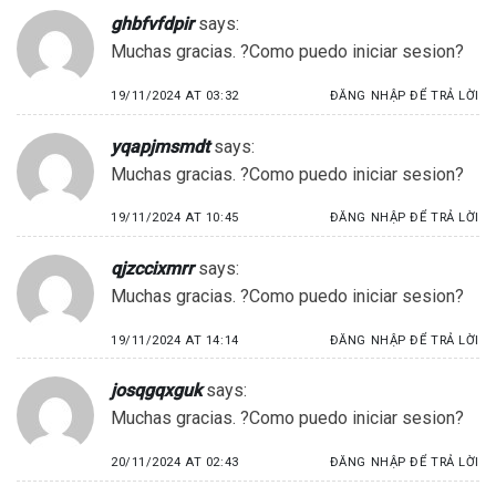
ghbfvfdpir
says:
Muchas gracias. ?Como puedo iniciar sesion?
19/11/2024 AT 03:32
ĐĂNG NHẬP ĐỂ TRẢ LỜI
yqapjmsmdt
says:
Muchas gracias. ?Como puedo iniciar sesion?
19/11/2024 AT 10:45
ĐĂNG NHẬP ĐỂ TRẢ LỜI
qjzccixmrr
says:
Muchas gracias. ?Como puedo iniciar sesion?
19/11/2024 AT 14:14
ĐĂNG NHẬP ĐỂ TRẢ LỜI
josqgqxguk
says:
Muchas gracias. ?Como puedo iniciar sesion?
20/11/2024 AT 02:43
ĐĂNG NHẬP ĐỂ TRẢ LỜI