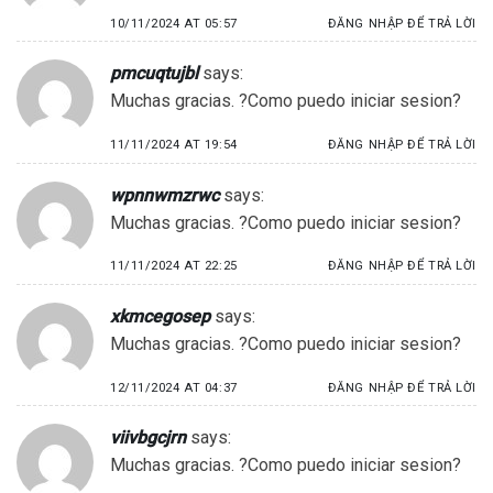
10/11/2024 AT 05:57
ĐĂNG NHẬP ĐỂ TRẢ LỜI
pmcuqtujbl
says:
Muchas gracias. ?Como puedo iniciar sesion?
11/11/2024 AT 19:54
ĐĂNG NHẬP ĐỂ TRẢ LỜI
wpnnwmzrwc
says:
Muchas gracias. ?Como puedo iniciar sesion?
11/11/2024 AT 22:25
ĐĂNG NHẬP ĐỂ TRẢ LỜI
xkmcegosep
says:
Muchas gracias. ?Como puedo iniciar sesion?
12/11/2024 AT 04:37
ĐĂNG NHẬP ĐỂ TRẢ LỜI
viivbgcjrn
says:
Muchas gracias. ?Como puedo iniciar sesion?