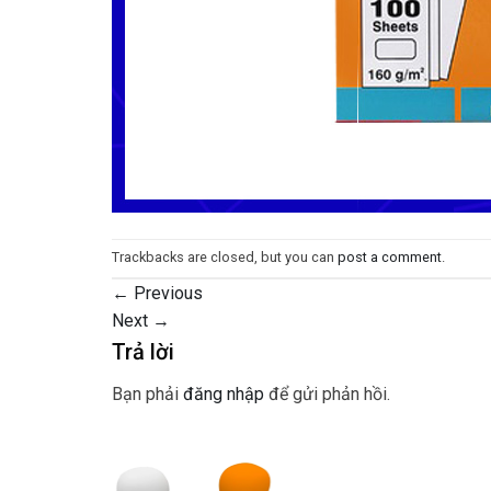
Trackbacks are closed, but you can
post a comment
.
←
Previous
Next
→
Trả lời
Bạn phải
đăng nhập
để gửi phản hồi.