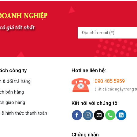
ách công ty
Hotline liên hệ:
090 485 5959
 & đổi trả hàng
(Tất cả các ngày trong t
ách bán hàng
Kết nối với chúng tôi
ch giao hàng
 & hình thức thanh toán
Chứng nhận