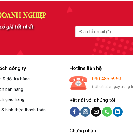
ách công ty
Hotline liên hệ:
090 485 5959
 & đổi trả hàng
(Tất cả các ngày trong t
ách bán hàng
Kết nối với chúng tôi
ch giao hàng
 & hình thức thanh toán
Chứng nhận