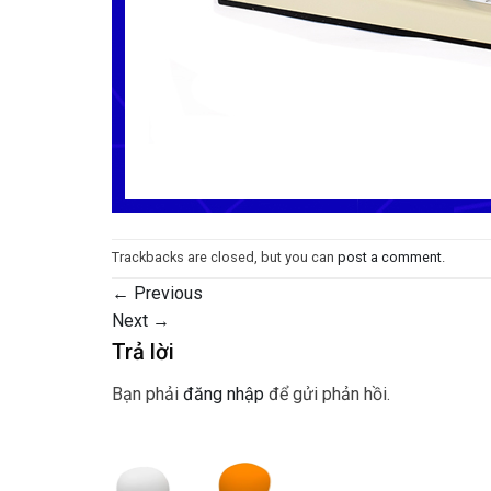
Trackbacks are closed, but you can
post a comment
.
←
Previous
Next
→
Trả lời
Bạn phải
đăng nhập
để gửi phản hồi.