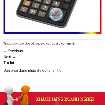
Trackbacks are closed, but you can
post a comment
.
←
Previous
Next
→
Trả lời
Bạn phải
đăng nhập
để gửi phản hồi.