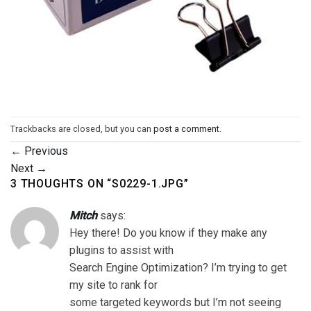
Trackbacks are closed, but you can
post a comment
.
←
Previous
Next
→
3 THOUGHTS ON “
S0229-1.JPG
”
Mitch
says:
Hey there! Do you know if they make any
plugins to assist with
Search Engine Optimization? I’m trying to get
my site to rank for
some targeted keywords but I’m not seeing