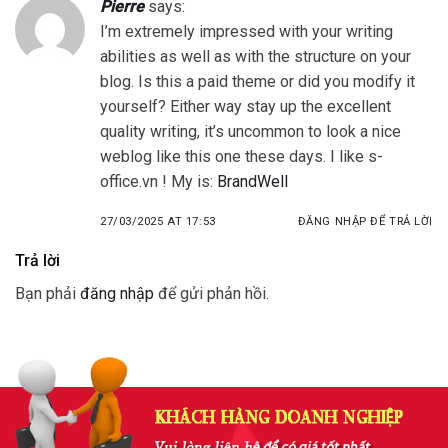
Pierre
says:
I’m extremely impressed with your writing
abilities as well as with the structure on your
blog. Is this a paid theme or did you modify it
yourself? Either way stay up the excellent
quality writing, it’s uncommon to look a nice
weblog like this one these days. I like s-
office.vn ! My is:
BrandWell
27/03/2025 AT 17:53
ĐĂNG NHẬP ĐỂ TRẢ LỜI
Trả lời
Bạn phải
đăng nhập
để gửi phản hồi.