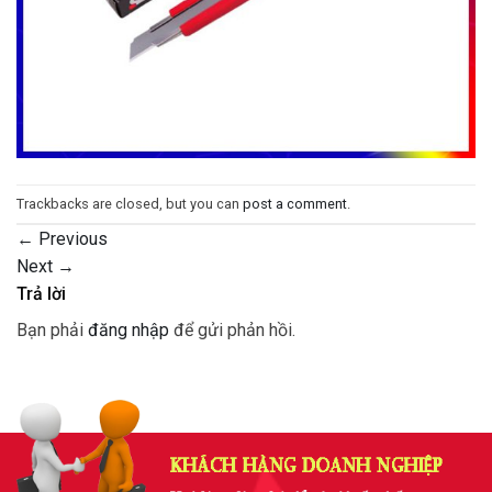
Trackbacks are closed, but you can
post a comment
.
←
Previous
Next
→
Trả lời
Bạn phải
đăng nhập
để gửi phản hồi.