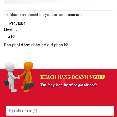
Trackbacks are closed, but you can
post a comment
.
←
Previous
Next
→
Trả lời
Bạn phải
đăng nhập
để gửi phản hồi.