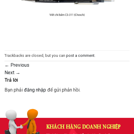
Trackbacks are closed, but you can
post a comment
.
←
Previous
Next
→
Trả lời
Bạn phải
đăng nhập
để gửi phản hồi.