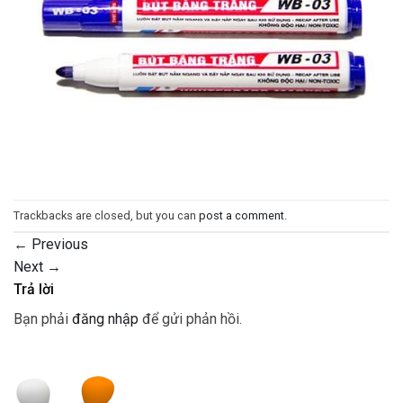
Trackbacks are closed, but you can
post a comment
.
←
Previous
Next
→
Trả lời
Bạn phải
đăng nhập
để gửi phản hồi.