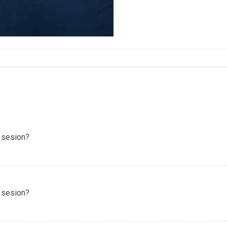
 sesion?
 sesion?