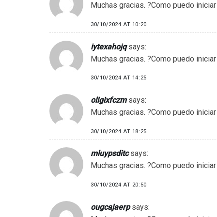
Muchas gracias. ?Como puedo iniciar
30/10/2024 AT 10:20
iytexahojq
says:
Muchas gracias. ?Como puedo iniciar
30/10/2024 AT 14:25
oligixfczm
says:
Muchas gracias. ?Como puedo iniciar
30/10/2024 AT 18:25
mluypsditc
says:
Muchas gracias. ?Como puedo iniciar
30/10/2024 AT 20:50
ougcajaerp
says: