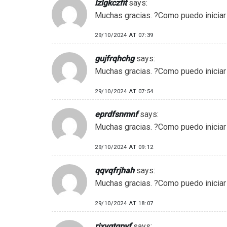
lzlgkczfit
says:
Muchas gracias. ?Como puedo iniciar
29/10/2024 AT 07:39
gujfrqhchg
says:
Muchas gracias. ?Como puedo iniciar
29/10/2024 AT 07:54
eprdfsnmnf
says:
Muchas gracias. ?Como puedo iniciar
29/10/2024 AT 09:12
qqvqfrjhah
says:
Muchas gracias. ?Como puedo iniciar
29/10/2024 AT 18:07
rjxygtgpyf
says: