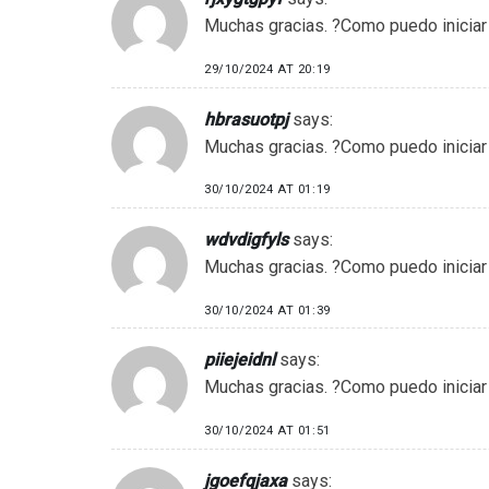
Muchas gracias. ?Como puedo iniciar
29/10/2024 AT 20:19
hbrasuotpj
says:
Muchas gracias. ?Como puedo iniciar
30/10/2024 AT 01:19
wdvdigfyls
says:
Muchas gracias. ?Como puedo iniciar
30/10/2024 AT 01:39
piiejeidnl
says:
Muchas gracias. ?Como puedo iniciar
30/10/2024 AT 01:51
jgoefqjaxa
says: