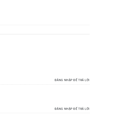
ĐĂNG NHẬP ĐỂ TRẢ LỜI
ĐĂNG NHẬP ĐỂ TRẢ LỜI