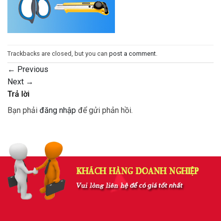
Trackbacks are closed, but you can
post a comment
.
←
Previous
Next
→
Trả lời
Bạn phải
đăng nhập
để gửi phản hồi.